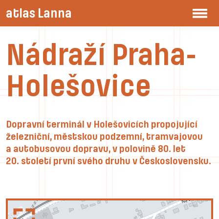
atlas Lanna
Nádraží Praha-
Holešovice
Dopravní terminál v Holešovicích propojující
železniční, městskou podzemní, tramvajovou
a autobusovou dopravu, v polovině 80. let
20. století první svého druhu v Československu.