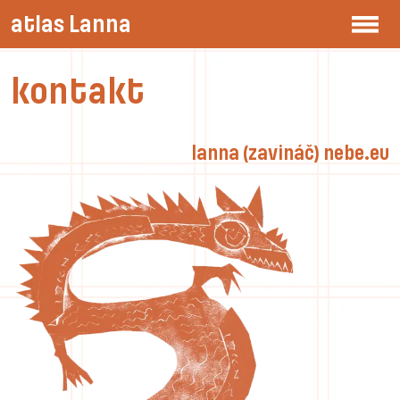
atlas Lanna
kontakt
lanna (zavináč) nebe.eu