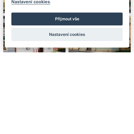
Nastavení cookies
.
Přijmout vše
Nastavení cookies
nahoru
Textové zdroje