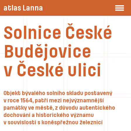
atlas Lanna
Solnice České
Budějovice
v České ulici
Objekt bývalého solního skladu postavený
v roce 1564, patří mezi nejvýznamnější
památky ve městě, z důvodu autentického
dochování a historického významu
v souvislosti s koněspřežnou železnicí