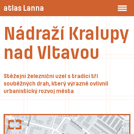
atlas Lanna
Nádraží Kralupy
nad Vltavou
Stěžejní železniční uzel s tradicí tří
souběžných drah, který výrazně ovlivnil
urbanistický rozvoj města