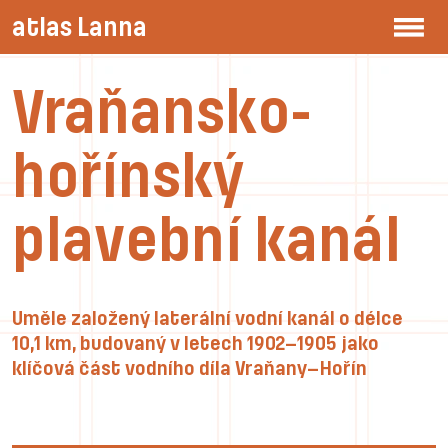
atlas Lanna
Vraňansko-
hořínský
plavební kanál
Uměle založený laterální vodní kanál o délce
10,1 km, budovaný v letech 1902–1905 jako
klíčová část vodního díla Vraňany–Hořín