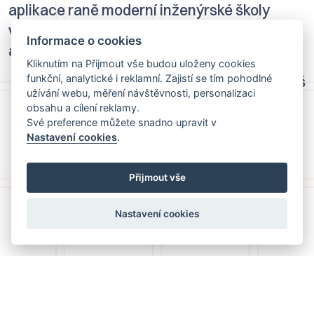
aplikace raně moderní inženýrské školy
v oblasti vodního stavitelství
Informace o cookies
a systematického řešení říční infrastruktury.
Kliknutím na Přijmout vše budou uloženy cookies
funkční, analytické i reklamní. Zajistí se tím pohodlné
Kopáček Tadeáš
užívání webu, měření návštěvnosti, personalizaci
obsahu a cílení reklamy.
Své preference můžete snadno upravit v
Nastavení cookies
.
Přijmout vše
Nastavení cookies
Textové zdroje
nahoru
Industriální topografie