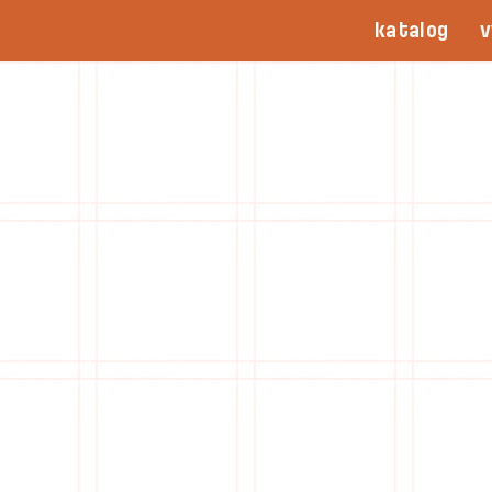
katalog
v