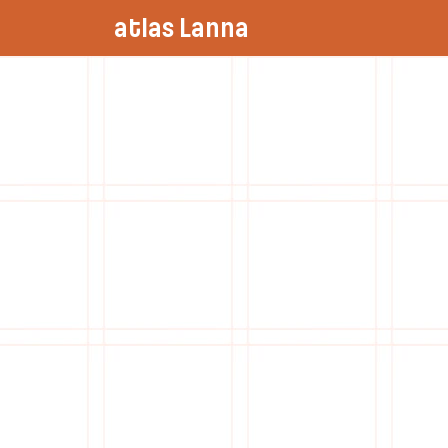
atlas Lanna