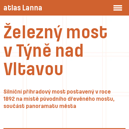
atlas Lanna
Železný most
v Týně nad
Vltavou
Silniční příhradový most postavený v roce
1892 na místě původního dřevěného mostu,
součást panoramatu města