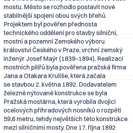
mostu. Město se rozhodlo postavit nové
stabilnější spojení obou svých břehů.
Projektem byl pověřen přednosta
technického oddělení pro stavby silniční,
mostní a pozemní Zemského výboru
království Českého v Praze, vrchní zemský
inženýr Josef Maýr (1839–1894). Realizací
mostních pilířů byla pověřena pražská firma
Jana a Otakara Kruliše, která začala
se stavbou 2. května 1892. Dodavatelem
železné nýtované konstrukce se byla
Pražská mostárna, která vyrobila dvojici
ocelových příhradových nosníků o rozpětí
59,6 metru, tehdy největších této konstrukce
mezi silničními mosty. Dne 17. října 1892