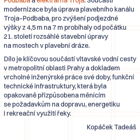
modernizace byla úprava plavebního kanálu
Troja–Podbaba, pro zvýšení podjezdné
výšky z 4,5 m na 7 m probíhaly od počátku
21. století rozsáhlé stavební úpravy
na mostech v plavební dráze.
Dílo je klíčovou součástí vltavské vodní cesty
v metropolitní oblasti Prahy a dokladem
vrcholné inženýrské práce své doby, funkční
technické infrastruktury, která byla
opakovaně přizpůsobena měnícím
se požadavkům na dopravu, energetiku
i rekreační využití řeky.
Kopáček Tadeáš