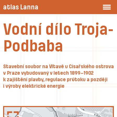
atlas Lanna
Vodní dílo Troja-
Podbaba
Stavební soubor na Vltavě u Císařského ostrova
v Praze vybudovaný v letech 1899–1902
k zajištění plavby, regulace průtoku a později
i výroby elektrické energie