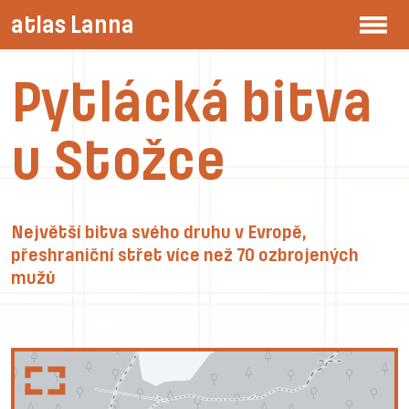
atlas Lanna
Pytlácká bitva
u Stožce
Největší bitva svého druhu v Evropě,
přeshraniční střet více než 70 ozbrojených
mužů