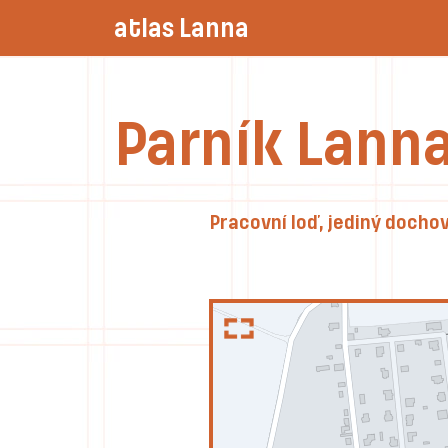
atlas Lanna
Parník Lanna
Pracovní loď, jediný doch