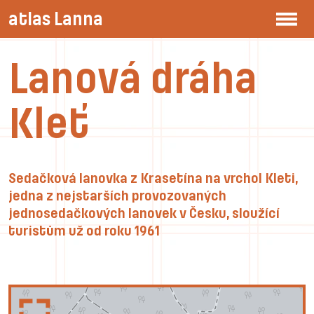
atlas Lanna
Lanová dráha
Kleť
Sedačková lanovka z Krasetína na vrchol Kleti,
jedna z nejstarších provozovaných
jednosedačkových lanovek v Česku, sloužící
turistům už od roku 1961